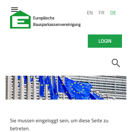
EN
FR
DE
Europäische
Bausparkassenvereinigung
LOGIN
Sie mussen eingeloggt sein, um diese Seite zu
betreten.