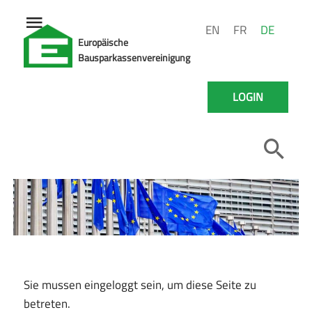
EN
FR
DE
Europäische
Bausparkassenvereinigung
LOGIN
Sie mussen eingeloggt sein, um diese Seite zu
betreten.