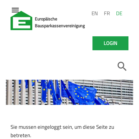
EN
FR
DE
Europäische
Bausparkassenvereinigung
LOGIN
Sie mussen eingeloggt sein, um diese Seite zu
betreten.