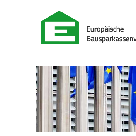
Europäische
Bausparkassenv