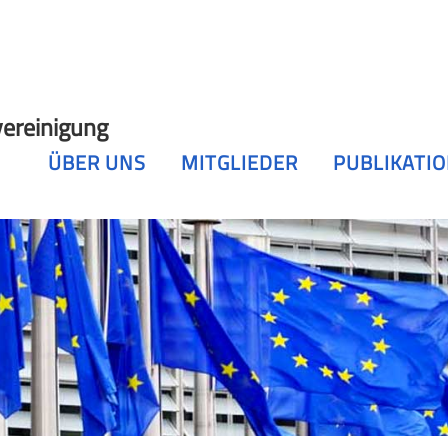
ereinigung
ÜBER UNS
MITGLIEDER
PUBLIKATI