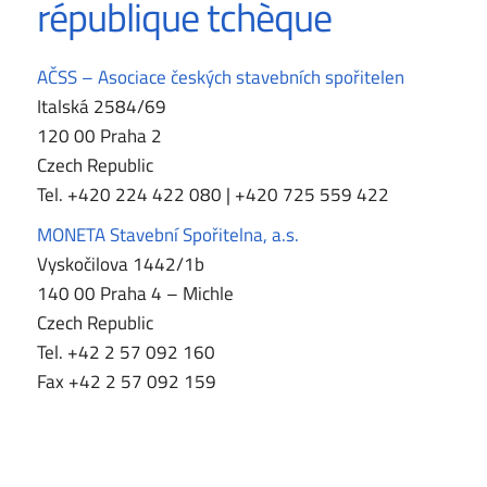
république tchèque
AČSS – Asociace českých stavebních spořitelen
Italská 2584/69
120 00 Praha 2
Czech Republic
Tel.
+420 224 422 080 | +420
725 559 422
MONETA Stavební Spořitelna, a.s.
Vyskočilova 1442/1b
140 00 Praha 4 – Michle
Czech Republic
Tel. +42 2 57 092 160
Fax +42 2 57 092 159